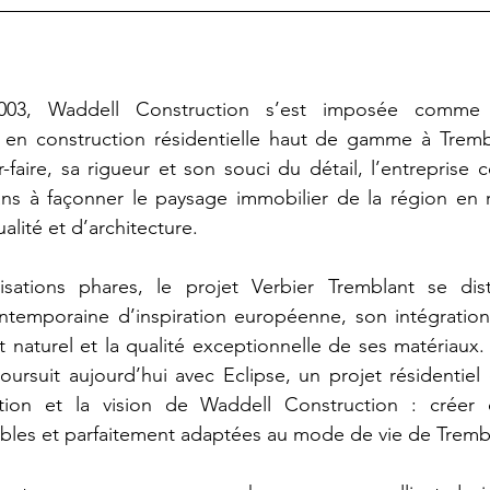
03, Waddell Construction s’est imposée comme 
 en construction résidentielle haut de gamme à Trem
-faire, sa rigueur et son souci du détail, l’entreprise 
ans à façonner le paysage immobilier de la région en r
alité et d’architecture.
isations phares, le projet Verbier Tremblant se di
ontemporaine d’inspiration européenne, son intégratio
 naturel et la qualité exceptionnelle de ses matériaux.
poursuit aujourd’hui avec Eclipse, un projet résidentiel
ution et la vision de Waddell Construction : créer 
ables et parfaitement adaptées au mode de vie de Tremb