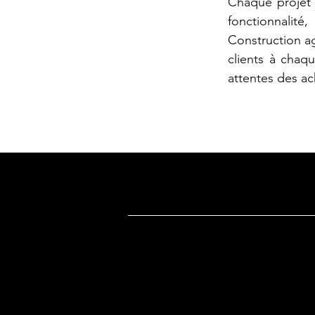
Chaque projet 
fonctionnalité
Construction a
clients à chaq
attentes des ac