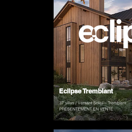
Eclipse Tremblant
37 villas / Versant Soleil – Tremblant
PRÉSENTEMENT EN VENTE