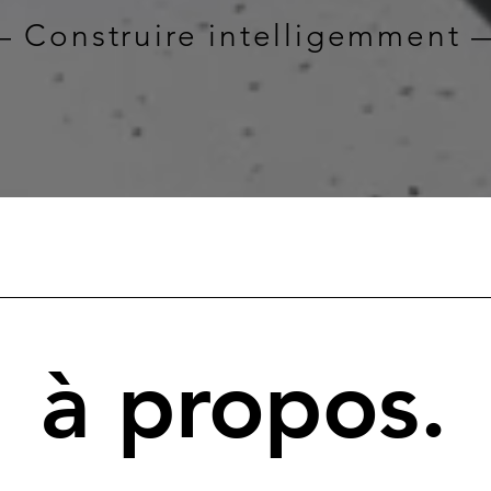
 Construire intelligemment 
à propos.