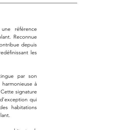
une référence
blant. Reconnue
contribue depuis
edéfinissant les
stingue par son
n harmonieuse à
 Cette signature
 d’exception qui
des habitations
lant.