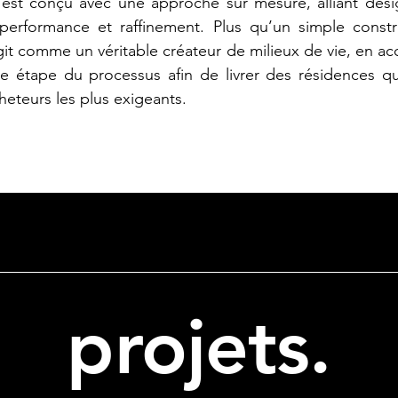
est conçu avec une approche sur mesure, alliant desig
, performance et raffinement. Plus qu’un simple const
git comme un véritable créateur de milieux de vie, en 
ue étape du processus afin de livrer des résidences q
heteurs les plus exigeants.
projets.