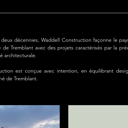
 deux décennies, Waddell Construction façonne le pays
e Tremblant avec des projets caractérisés par la préci
ité architecturale.
ction est conçue avec intention, en équilibrant design
finé de Tremblant.