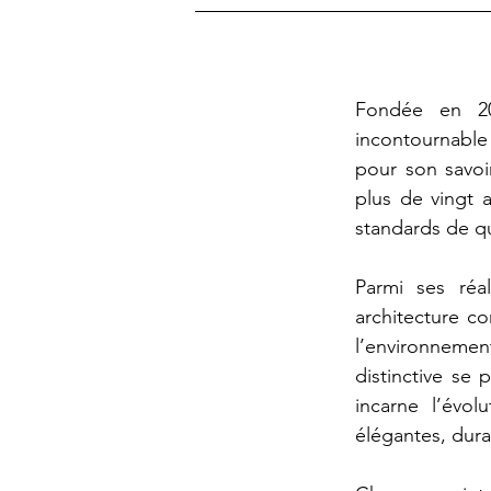
Fondée en 20
incontournable
pour son savoir
plus de vingt 
standards de qu
Parmi ses réal
architecture c
l’environnement
distinctive se 
incarne l’évol
élégantes, dur