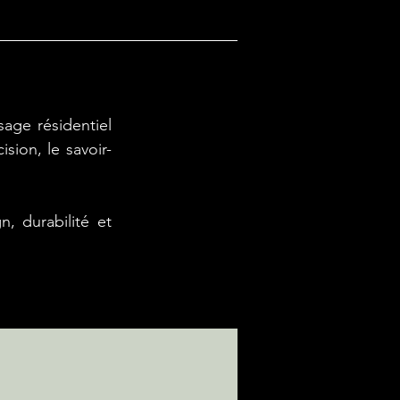
age résidentiel
sion, le savoir-
, durabilité et