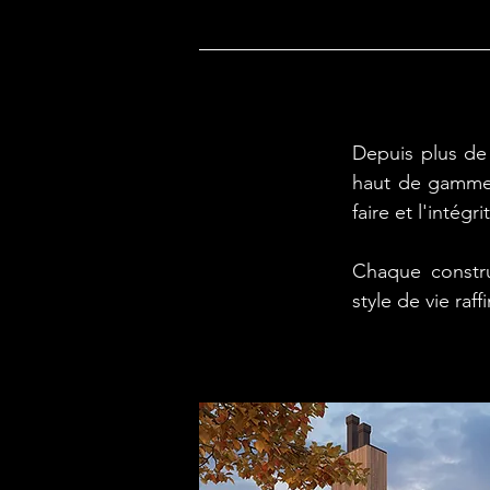
Depuis plus de
haut de gamme d
faire et l'intégr
Chaque constru
style de vie raf